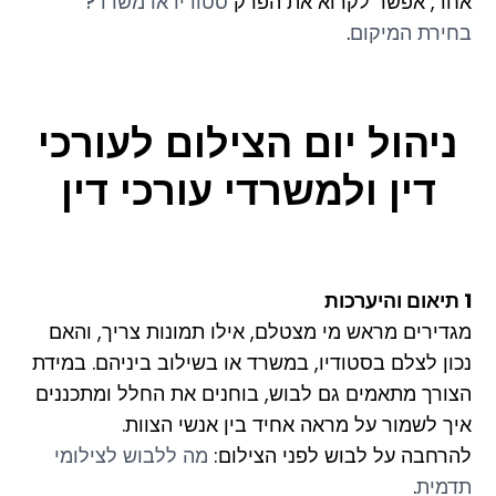
אחר, אפשר לקרוא את הפרק
סטודיו או משרד?
בחירת המיקום
.
ניהול יום הצילום לעורכי
דין ולמשרדי עורכי דין
1 תיאום והיערכות
מגדירים מראש מי מצטלם, אילו תמונות צריך, והאם
נכון לצלם בסטודיו, במשרד או בשילוב ביניהם. במידת
הצורך מתאמים גם לבוש, בוחנים את החלל ומתכננים
איך לשמור על מראה אחיד בין אנשי הצוות.
להרחבה על לבוש לפני הצילום:
מה ללבוש לצילומי
תדמית
.