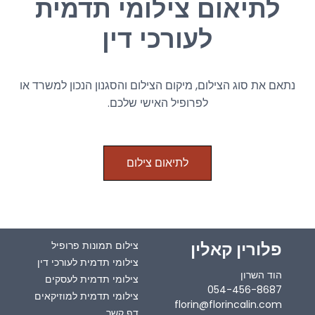
לתיאום צילומי תדמית
נוספים.
לעורכי דין
נתאם את סוג הצילום, מיקום הצילום והסגנון הנכון למשרד או
לפרופיל האישי שלכם.
לתיאום צילום
פלורין קאלין
צילום תמונות פרופיל
צילומי תדמית לעורכי דין
הוד השרון
צילומי תדמית לעסקים
054-456-8687
צילומי תדמית למוזיקאים
florin@florincalin.com
דף קשר